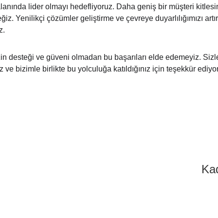
lanında lider olmayı hedefliyoruz. Daha geniş bir müşteri kitlesi
ğiz. Yenilikçi çözümler geliştirme ve çevreye duyarlılığımızı ar
z.
zin desteği ve güveni olmadan bu başarıları elde edemeyiz. Sizle
ve bizimle birlikte bu yolculuğa katıldığınız için teşekkür ediyo
Ka