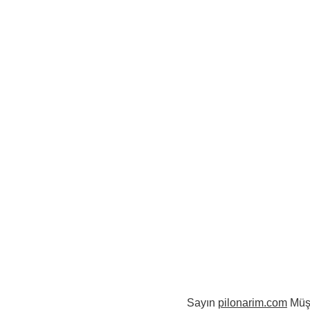
Sayın 
pilonarim.com
 Müşt