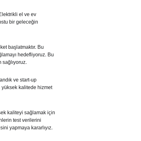
ektrikli el ve ev 
ostu bir geleceğin 
ket başlatmaktır. Bu 
ağlamayı hedefliyoruz. Bu 
m sağlıyoruz.
ndık ve start-up 
n yüksek kalitede hizmet 
ek kaliteyi sağlamak için 
erin test verilerini 
sini yapmaya kararlıyız.