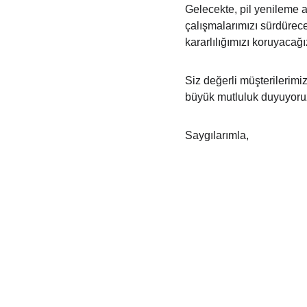
Gelecekte, pil yenileme a
çalışmalarımızı sürdürece
kararlılığımızı koruyacağı
Siz değerli müşterilerimi
büyük mutluluk duyuyoruz 
Saygılarımla,